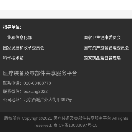
指导单位：
工业和信息化部
国家卫生健康委员会
国家发展和改革委员会
国有资产监督管理委员会
科学技术部
国家药品监督管理局
医疗装备及零部件共享服务平台
联系电话：010-63488778
联系微信：boxiang2022
公司地址：北京西城广外大街甲397号
版权所有 Copyright©2021 医疗装备及零部件共享服务平台 All rights
reserved.
京ICP备13033097号-15