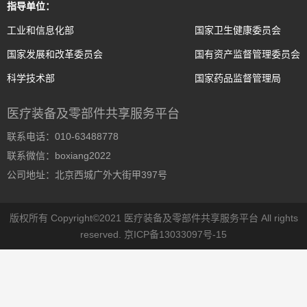
指导单位：
工业和信息化部
国家卫生健康委员会
国家发展和改革委员会
国有资产监督管理委员会
科学技术部
国家药品监督管理局
医疗装备及零部件共享服务平台
联系电话：010-63488778
联系微信：boxiang2022
公司地址：北京西城广外大街甲397号
版权所有 Copyright©2021 医疗装备及零部件共享服务平台 All rights
reserved.
京ICP备13033097号-15