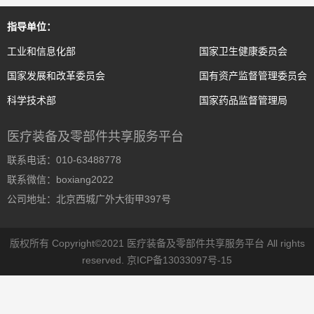
指导单位：
工业和信息化部
国家卫生健康委员会
国家发展和改革委员会
国有资产监督管理委员会
科学技术部
国家药品监督管理局
医疗装备及零部件共享服务平台
联系电话：010-63488778
联系微信：boxiang2022
公司地址：北京西城广外大街甲397号
版权所有 Copyright©2021 医疗装备及零部件共享服务平台 All rights
reserved.
京ICP备13033097号-15