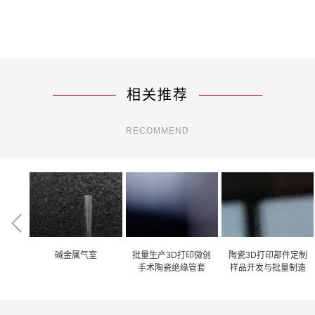
相关推荐
RECOMMEND
分束器
碱金属气室
批量生产3D打印微创
陶瓷3D打印部件定制
手术陶瓷绝缘管套
样品开发与批量制造