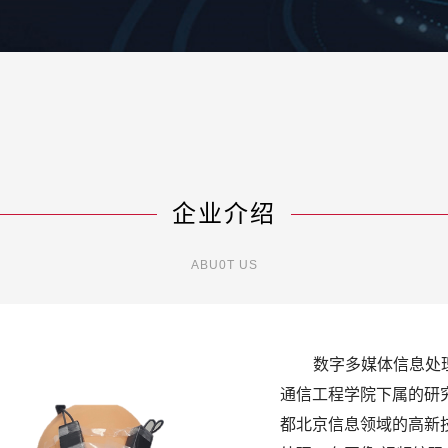
企业介绍
ABU0T US
数字多媒体信息处
通信工程学院下属的研
都北京信息领域的高新