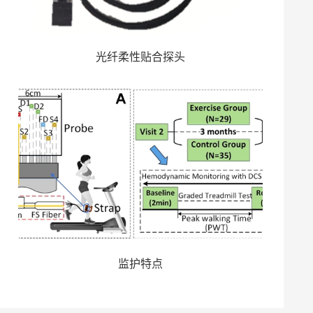
光纤柔性贴合探头
监护特点