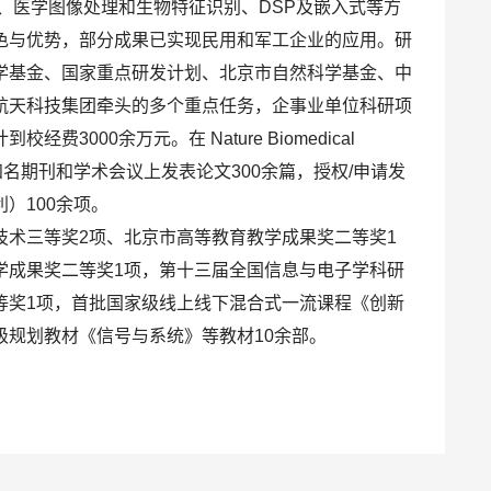
、医学图像处理和生物特征识别、DSP及嵌入式等方
色与优势，部分成果已实现民用和军工企业的应用。研
学基金、国家重点研发计划、北京市自然科学基金、中
航天科技集团牵头的多个重点任务，企事业单位科研项
费3000余万元。在 Nature Biomedical
国内外知名期刊和学术会议上发表论文300余篇，授权/申请发
）100余项。
技术三等奖2项、北京市高等教育教学成果奖二等奖1
学成果奖二等奖1项，第十三届全国信息与电子学科研
等奖1项，首批国家级线上线下混合式一流课程《创新
级规划教材《信号与系统》等教材10余部。