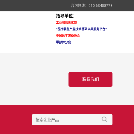
咨询热线：010-63488778
指导单位：
工业和信息化部
“医疗装备
产业技术基础公共服务平台”
中国医学装备协会
零部件分会
联系我们