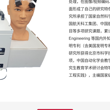
处理，在图像/视频编码
面形成了自己的研究特
究所承担了国家自然科
国航天科工集团、中国
目等多项研究课题，累计到校经
Engineering 等
明专利（含美国发明专利
研究所获得北京市科学
项，中国自动化学会教
究生教育学术研讨会特
工程实践》，主编国家