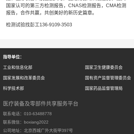
国家认可的第三方检测报告，CNAS检测报告，CMA检测
报告，合作共赢，共创美好的新历史篇章。
检测试验找彭工136-9109-3503
指导单位：
工业和信息化部
国家卫生健康委员会
国家发展和改革委员会
国有资产监督管理委员会
科学技术部
国家药品监督管理局
医疗装备及零部件共享服务平台
联系电话：010-63488778
联系微信：boxiang2022
公司地址：北京西城广外大街甲397号