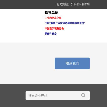
咨询热线：010-63488778
指导单位：
工业和信息化部
“医疗装备
产业技术基础公共服务平台”
中国医学装备协会
零部件分会
联系我们