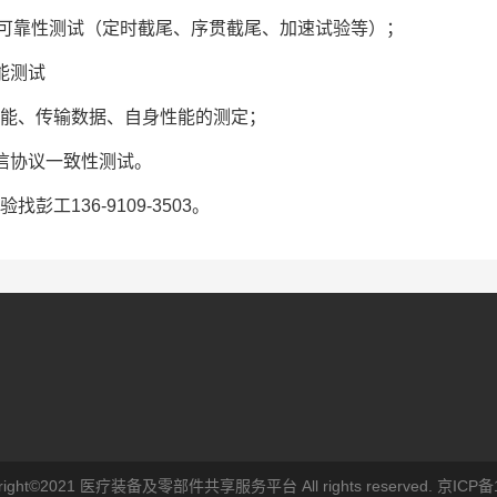
F可靠性测试（定时截尾、序贯截尾、加速试验等）；
能测试
能、传输数据、自身性能的测定；
信协议一致性测试。
找彭工136-9109-3503。
ight©2021 医疗装备及零部件共享服务平台 All rights reserved.
京ICP备1