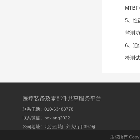
MTB
5、性
监测功
6、通
检测试验
医疗装备及零部件共享服务平台
联系电话：010-63488778
联系微信：boxiang2022
公司地址：北京西城广外大街甲397号
版权所有 Copyr