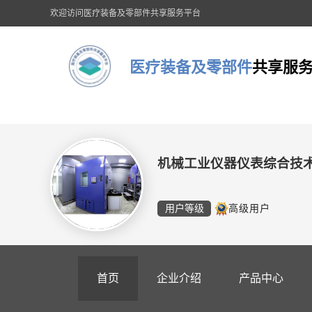
欢迎访问医疗装备及零部件共享服务平台
医疗装备及零部件
共享服
机械工业仪器仪表综合技
用户等级
高级用户
首页
企业介绍
产品中心