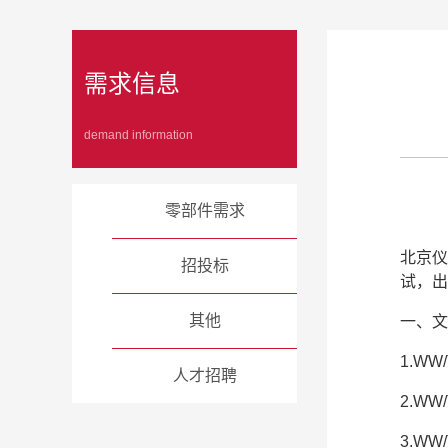
需求信息
demand information
零部件需求
北京仪
招投标
试，出
其他
一、文
1.W
人才招聘
2.W
3.W