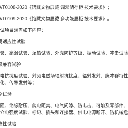
WW/T0108-2020《馆藏文物展藏 调湿储存柜 技术要求》；
WW/T0109-2020《馆藏文物展藏 多功能展柜 技术要求》。
试项目涵盖如下内容：
境适应性试验
验、高温试验、湿热试验、外壳防护等级、振动试验、冲击试验
磁兼容试验
电抗扰度试验、射频电磁场辐射抗扰度、辐射发射、脉冲群特性
化、传导发射等；
全试验
阻、绝缘耐压、爬电距离、电气间隙、防电击、可触及零部件、
介电强度试验、标记、插头和连接器、供电电源断开、防机械危
靠性试验