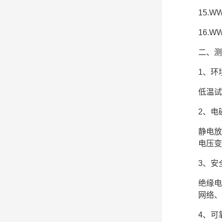
15.
16.
二、测
1、环
低温试
2、电
静电放
电压变
3、安
绝缘电
网络、
4、可