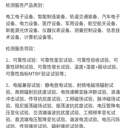
检测服务产品类别：
电工电子设备、智能制造装备、轨道交通装备、汽车电子
设备、电力设备、医疗设备、军用设备、航空航天设备、
新能源光伏设备、仪器仪表设备、测量控制设备、信息技
术设备、计算机设备等。
检测服务项目：
1、可靠性试验：可靠性鉴定试验、可靠性验收试验、可
靠性研制试验、可靠性增长试验、温度+湿度+振动试验、
可靠性指标MTBF验证试验等；
2、电磁兼容试验：静电放电试验、射频电磁场辐射试
验、高频辐射抗扰度试验、电快速瞬变脉冲群试验、浪涌
冲击试验、传导抗扰度试验、工频磁场试验、脉冲磁场试
验、阻尼振荡磁场试验、振荡波抗扰度试验、电压暂降电
压变化试验、交流端谐波抗扰度试验、工频频率变化试
验、直流端电压暂降变化试验、谐波电流试验、电压闪烁
试验、传导骚扰试验、辐射骚扰试验等。