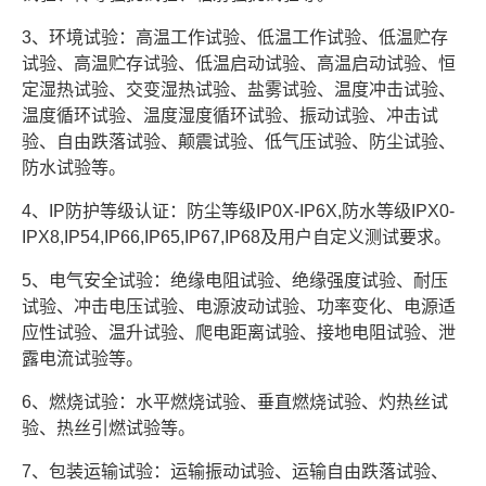
3、环境试验：高温工作试验、低温工作试验、低温贮存
试验、高温贮存试验、低温启动试验、高温启动试验、恒
定湿热试验、交变湿热试验、盐雾试验、温度冲击试验、
温度循环试验、温度湿度循环试验、振动试验、冲击试
验、自由跌落试验、颠震试验、低气压试验、防尘试验、
防水试验等。
4、IP防护等级认证：防尘等级IP0X-IP6X,防水等级IPX0-
IPX8,IP54,IP66,IP65,IP67,IP68及用户自定义测试要求。
5、电气安全试验：绝缘电阻试验、绝缘强度试验、耐压
试验、冲击电压试验、电源波动试验、功率变化、电源适
应性试验、温升试验、爬电距离试验、接地电阻试验、泄
露电流试验等。
6、燃烧试验：水平燃烧试验、垂直燃烧试验、灼热丝试
验、热丝引燃试验等。
7、包装运输试验：运输振动试验、运输自由跌落试验、