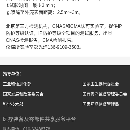
f.试验时间：最少3 min；
g.喷嘴至外壳表面距离：2.5m～3m。
北京第三方检测机构，CNAS和CMA认可实验室，提供IP
防护等级认证，IP防护等级全项目的测试服务，出具
CNAS检测报告，CMA检测报告。
仪综所实验室彭光琼136-9109-3503。
指导单位：
工业和信息化部
国家卫生健康委员会
国家发展和改革委员会
国有资产监督管理委员会
科学技术部
国家药品监督管理局
医疗装备及零部件共享服务平台
联系电话：010-63488778