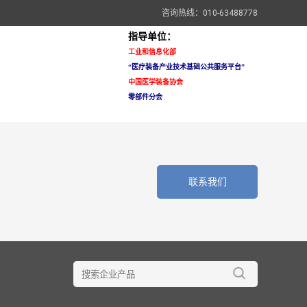
咨询热线：010-63488778
指导单位：
工业和信息化部
“医疗装备
产业技术基础公共服务平台”
中国医学装备协会
零部件分会
联系我们