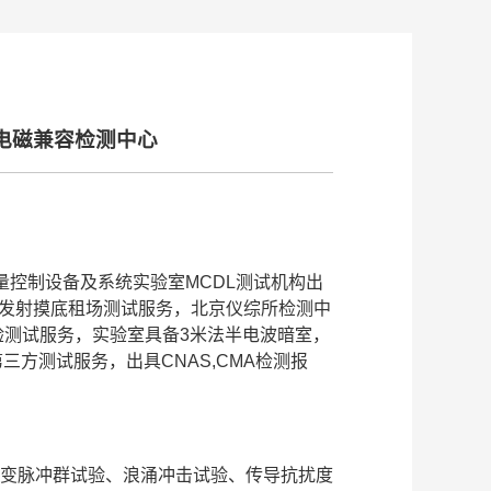
电磁兼容检测中心
量控制设备及系统实验室MCDL测试机构出
辐射发射摸底租场测试服务，北京仪综所检测中
验测试服务，实验室具备3米法半电波暗室，
方测试服务，出具CNAS,CMA检测报
变脉冲群试验、浪涌冲击试验、传导抗扰度