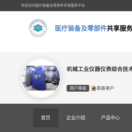
欢迎访问医疗装备及零部件共享服务平台
医疗装备及零部件
共享服
机械工业仪器仪表综合技
用户等级
高级用户
首页
企业介绍
产品中心