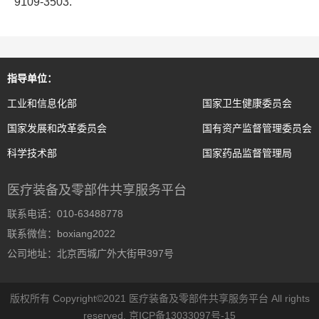
9109-3503.
指导单位：
工业和信息化部
国家卫生健康委员会
国家发展和改革委员会
国有资产监督管理委员会
科学技术部
国家药品监督管理局
医疗装备及零部件共享服务平台
联系电话：010-63488778
联系微信：boxiang2022
公司地址：北京西城广外大街甲397号
版权所有 Copyright©2021 医疗装备及零部件共享服务平台 All rights
reserved.
京ICP备13033097号-15