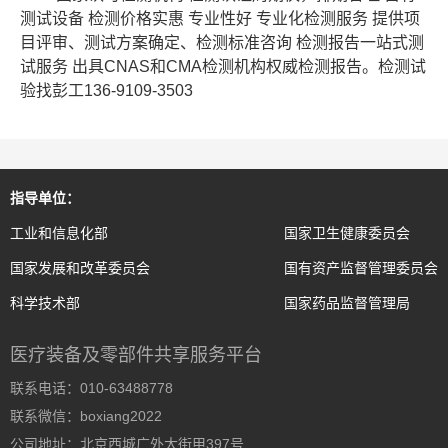
测试设备 检测价格实惠 专业性好 专业化检测服务 提供项
目评审、测试方案确定、检测标准咨询 检测报告一站式测
试服务 出具CNAS和CMA检测机构权威检测报告。检测试
验找彭工136-9109-3503
指导单位：
工业和信息化部
国家卫生健康委员会
国家发展和改革委员会
国有资产监督管理委员会
科学技术部
国家药品监督管理局
医疗装备及零部件共享服务平台
联系电话：010-63488778
联系微信：boxiang2022
公司地址：北京西城广外大街甲397号