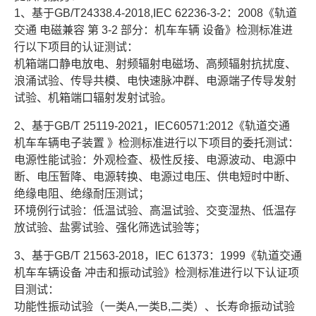
1、基于GB/T24338.4-2018,IEC 62236-3-2：2008《轨道
交通 电磁兼容 第 3-2 部分：机车车辆 设备》检测标准进
行以下项目的认证测试：
机箱端口静电放电、射频辐射电磁场、高频辐射抗扰度、
浪涌试验、传导共模、电快速脉冲群、电源端子传导发射
试验、机箱端口辐射发射试验。
2、基于GB/T 25119-2021，IEC60571:2012《轨道交通
机车车辆电子装置 》检测标准进行以下项目的委托测试：
电源性能试验：外观检查、极性反接、电源波动、电源中
断、电压暂降、电源转换、电源过电压、供电短时中断、
绝缘电阻、绝缘耐压测试；
环境例行试验：低温试验、高温试验、交变湿热、低温存
放试验、盐雾试验、强化筛选试验等；
3、基于GB/T 21563-2018，IEC 61373：1999《轨道交通
机车车辆设备 冲击和振动试验》检测标准进行以下认证项
目测试：
功能性振动试验（一类A,一类B,二类）、长寿命振动试验