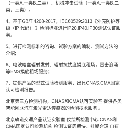
（一类A,一类B,二类）、机械冲击试验（一类A,一类B,二
类，三类）。
4、基于GB/T 4208-2017，IEC60529:2013《外壳防护等
级（IP 代码） 》检测标准进行IP20,IP40,IP30测试认证服
务。
5、进行检测标准的咨询、试验方案的编制、测试方法的
介绍;
6、电波暗室辐射发射、辐射抗扰度摸底租场，雷击浪涌
等EMS摸底租场服务；
7、提供产品的型式试验检测服务，出具CNAS,CMA国家
认可检测报告。
北京第三方检测机构，CNAS和CMA认可实验室 提供各类
智能网联汽车激光雷达传感器的检测技术服务 。
北京轨道交通产品认证实验室-仪综所检测中心 CNAS和
CMA国家认可检测机构 检测认证周期快，排期合理 自有