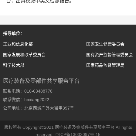
台，出具权威中英文检测报告。
指导单位：
工业和信息化部
国家卫生健康委员会
国家发展和改革委员会
国有资产监督管理委员会
科学技术部
国家药品监督管理局
医疗装备及零部件共享服务平台
联系电话：010-63488778
联系微信：boxiang2022
公司地址：北京西城广外大街甲397号
版权所有 Copyright©2021 医疗装备及零部件共享服务平台 All rights
reserved.
京ICP备13033097号-15