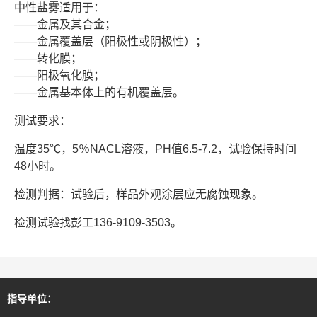
中性盐雾适用于：
——金属及其合金；
——金属覆盖层（阳极性或阴极性）；
——转化膜；
——阳极氧化膜；
——金属基本体上的有机覆盖层。
测试要求：
温度35℃，5％NACL溶液，PH值6.5-7.2，试验保持时间
48小时。
检测判据：试验后，样品外观涂层应无腐蚀现象。
检测试验找彭工136-9109-3503。
指导单位：