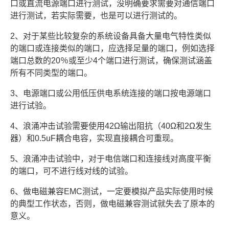
口或直流电源端口进行测试，没明确要求需要对通信端口
进行测试，若实际需要，也是可以进行测试的。
2、对于某些比较复杂的系统设备具备大量电气特性类似
的端口或连接类似的端口，应选择足量的端口，例如选择
端口总数的20％或至少4个端口进行测试，确保测试涵盖
所有不同类型的端口。
3、电源端口或公用低压供电系统连接的端口按电源端口
进行试验。
4、浪涌冲击试验需要使用42Ω输出阻抗（40Ω和2Ω发生
器）和0.5uF耦合电容，实现直接耦合可重现。
5、浪涌冲击试验中，对于电信端口和连接线对高度平衡
的端口，可不进行线对线的试验。
6、做电磁兼容EMC测试，一定要模拟产品实际使用时候
的典型工作状态，否则，做电磁兼容测试就失去了原本的
意义。