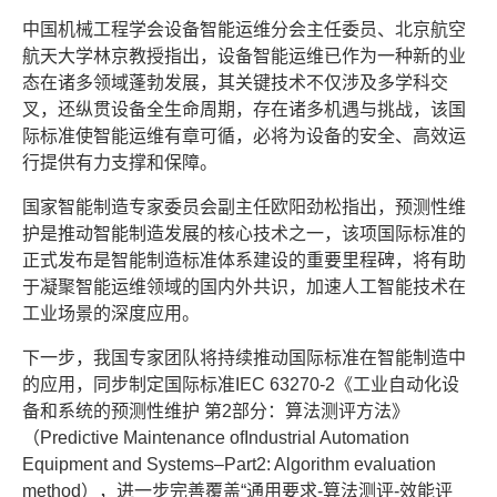
中国机械工程学会设备智能运维分会主任委员、北京航空
航天大学林京教授指出，设备智能运维已作为一种新的业
态在诸多领域蓬勃发展，其关键技术不仅涉及多学科交
叉，还纵贯设备全生命周期，存在诸多机遇与挑战，该国
际标准使智能运维有章可循，必将为设备的安全、高效运
行提供有力支撑和保障。
国家智能制造专家委员会副主任欧阳劲松指出，预测性维
护是推动智能制造发展的核心技术之一，该项国际标准的
正式发布是智能制造标准体系建设的重要里程碑，将有助
于凝聚智能运维领域的国内外共识，加速人工智能技术在
工业场景的深度应用。
下一步，我国专家团队将持续推动国际标准在智能制造中
的应用，同步制定国际标准IEC 63270-2《工业自动化设
备和系统的预测性维护 第2部分：算法测评方法》
（Predictive Maintenance ofIndustrial Automation
Equipment and Systems–Part2: Algorithm evaluation
method），进一步完善覆盖“通用要求-算法测评-效能评