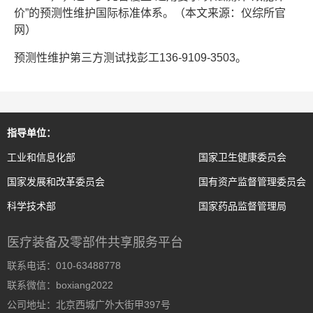
价”的预测性维护国际标准体系。（本文来源：仪综所官
网）
预测性维护第三方测试找彭工136-9109-3503。
指导单位：
工业和信息化部
国家卫生健康委员会
国家发展和改革委员会
国有资产监督管理委员会
科学技术部
国家药品监督管理局
医疗装备及零部件共享服务平台
联系电话：010-63488778
联系微信：boxiang2022
公司地址：北京西城广外大街甲397号