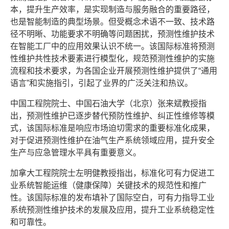
本，提升生产效率，是实现制造与服务融合的重要路径，
也是智能制造的典型场景。但受概念术语不一致、技术路
径不明晰、功能要求不明确等问题困扰，预测性维护技术
在智能工厂中的应用效果认识不统一。该国际标准将预测
性维护共性技术要素进行模型化，规范预测性维护的实施
流程和技术要求，为各国企业开展预测性维护提供了“通用
语言”和实施指引，引起了业界的广泛关注和热议。
中国工程院院士、中国石油大学（北京）张来斌教授指
出，预测性维护已逐步替代预防性维护、纠正性维修等模
式，该国际标准是响应市场迫切需求的重要标准化成果，
对于促进预测性维护在油气生产系统领域应用，提升安全
生产与应急管理水平具有重要意义。
加拿大工程院院士左明健教授指出，标准化可有力促进工
业系统智能运维（健康保障）关键技术的规范性和推广
性。该国际标准的发布填补了国际空白，可有力指导工业
系统预测性维护技术的发展及应用，提升工业系统稳定性
和可靠性。