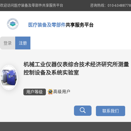
欢迎访问医疗装备及零部件共享服务平台
咨询热线：010-63488778
医疗装备及零部件
共享服务平台
登录
注册
机械工业仪器仪表综合技术经济研究所测量
控制设备及系统实验室
用户等级
高级用户
联系我们