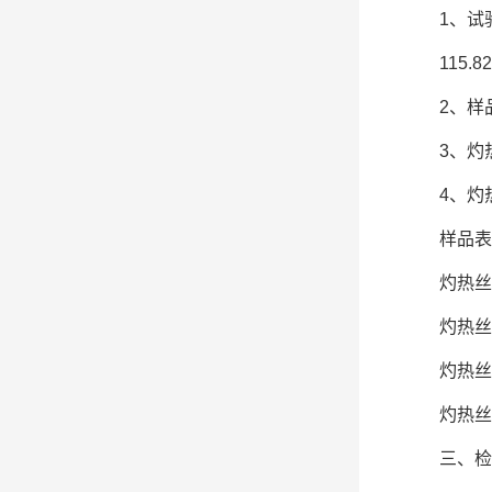
1、试
115.
2、样
3、灼
4、灼
样品表
灼热丝
灼热丝
灼热丝
灼热丝
三、检