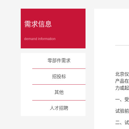
需求信息
demand information
零部件需求
北京仪
招投标
产品在
力或起
其他
一、受
人才招聘
试验前
二、试