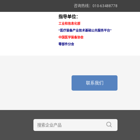
咨询热线：010-63488778
指导单位：
工业和信息化部
“医疗装备
产业技术基础公共服务平台”
中国医学装备协会
零部件分会
联系我们