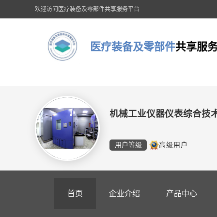
欢迎访问医疗装备及零部件共享服务平台
医疗装备及零部件
共享服
机械工业仪器仪表综合技
用户等级
高级用户
首页
企业介绍
产品中心