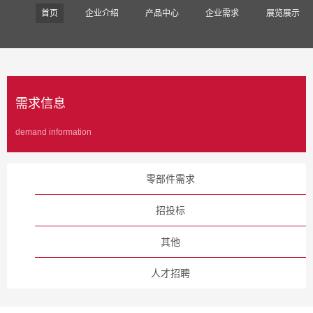
首页
企业介绍
产品中心
企业需求
展览展示
需求信息
demand information
零部件需求
招投标
其他
人才招聘