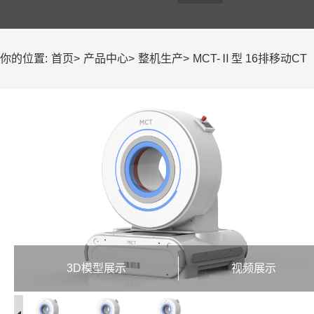
你的位置:
首页
>
产品中心
>
整机生产
>
MCT-Ⅱ型 16排移动CT
3D模型展示
视频展示