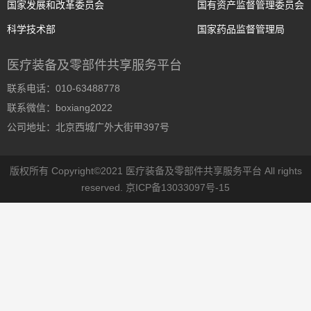
国家发展和改革委员会
国有资产监督管理委员会
科学技术部
国家药品监督管理局
医疗装备及零部件共享服务平台
联系电话：010-63488778
联系微信：boxiang2022
公司地址：北京西城广外大街甲397号
版权所有 Copyright©2021 医疗装备及零部件共享服务平台 All rights
reserved.
京ICP备13033097号-15