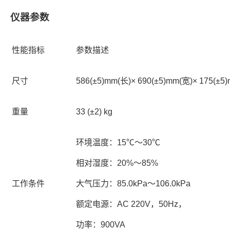
仪器参数
性能指标
参数描述
尺寸
586(±5)mm(长)× 690(±5)mm(宽)× 175(±5
重量
33 (±2) kg
环境温度：15℃～30℃
相对湿度：20%～85%
工作条件
大气压力：85.0kPa～106.0kPa
额定电源：AC 220V，50Hz，
功率：900VA