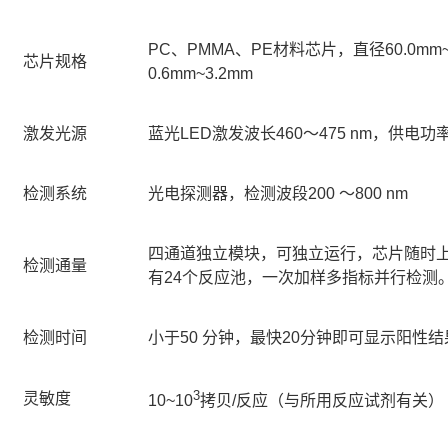
PC、PMMA、PE材料芯片，直径60.0mm~
芯片规格
0.6mm~3.2mm
激发光源
蓝光LED激发波长460～475 nm，供电功
检测系统
光电探测器，检测波段200 ～800 nm
四通道独立模块，可独立运行，芯片随时上
检测通量
有24个反应池，一次加样多指标并行检测
检测时间
小于50 分钟，最快20分钟即可显示阳性结
3
灵敏度
10~10
拷贝/反应（与所用反应试剂有关）