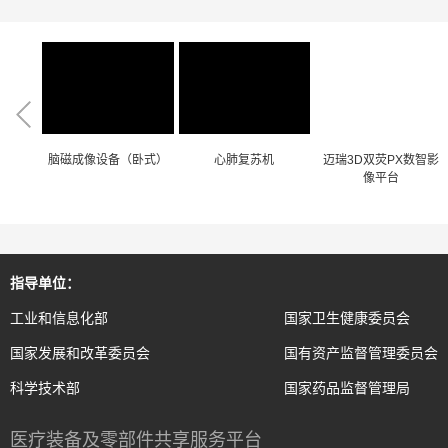
脑磁成像设备（卧式）
心肺复苏机
迈瑞3D双荧PX数智影
像平台
指导单位：
工业和信息化部
国家卫生健康委员会
国家发展和改革委员会
国有资产监督管理委员会
科学技术部
国家药品监督管理局
医疗装备及零部件共享服务平台