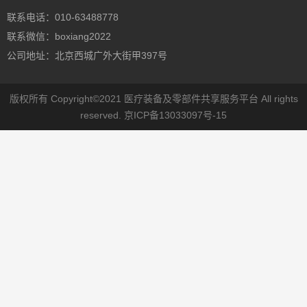
联系电话：010-63488778
联系微信：boxiang2022
公司地址：北京西城广外大街甲397号
版权所有 Copyright©2021 医疗装备及零部件共享服务平台 All rights
reserved.
京ICP备13033097号-15