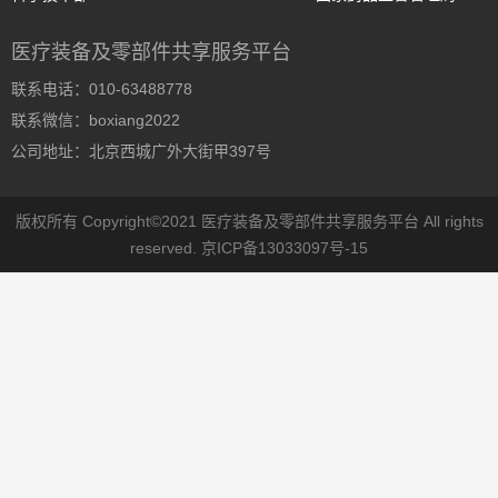
医疗装备及零部件共享服务平台
联系电话：010-63488778
联系微信：boxiang2022
公司地址：北京西城广外大街甲397号
版权所有 Copyright©2021 医疗装备及零部件共享服务平台 All rights
reserved.
京ICP备13033097号-15