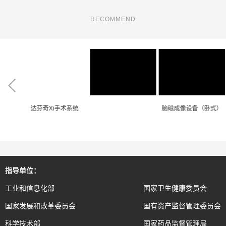
RECOMMEND
机器人
达芬奇Xi手术系统
脑磁成像设备（卧式）
指导单位：
工业和信息化部
国家卫生健康委员会
国家发展和改革委员会
国有资产监督管理委员会
科学技术部
国家药品监督管理局