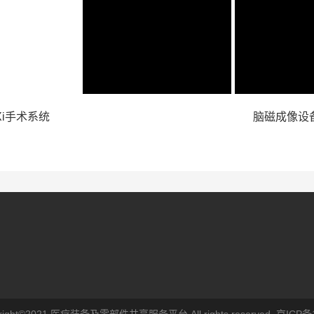
i手术系统
脑磁成像设