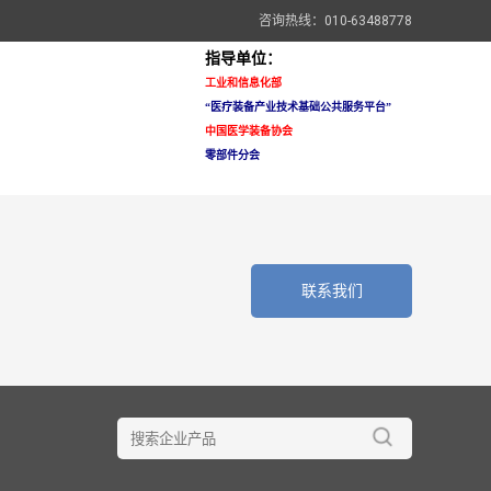
咨询热线：010-63488778
指导单位：
工业和信息化部
“医疗装备
产业技术基础公共服务平台”
中国医学装备协会
零部件分会
联系我们