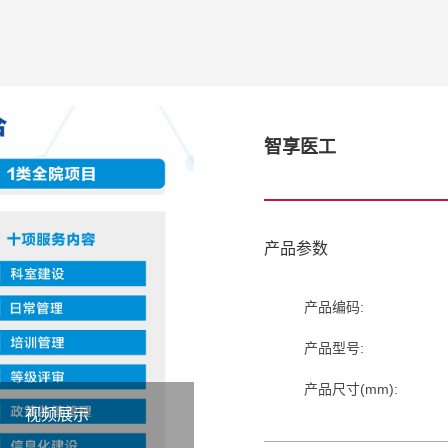
智享医工
产品参数
产品编码:
产品型号:
产品尺寸(mm):
视频展示