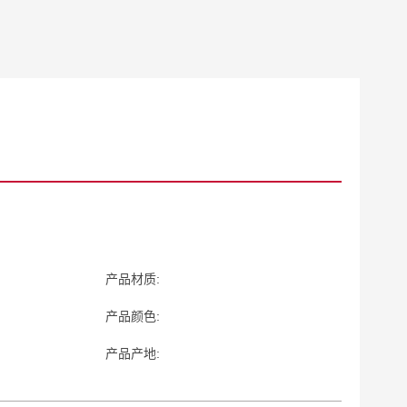
产品材质:
产品颜色:
产品产地: