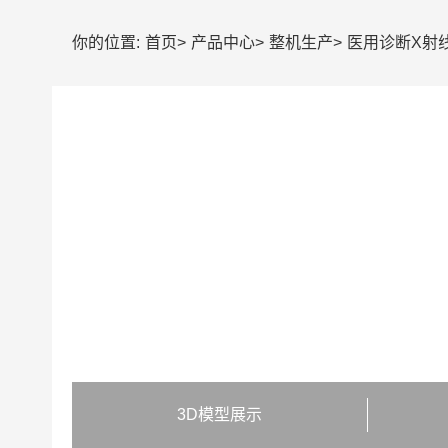
你的位置:
首页
>
产品中心
>
整机生产
>
医用诊断X射
3D模型展示