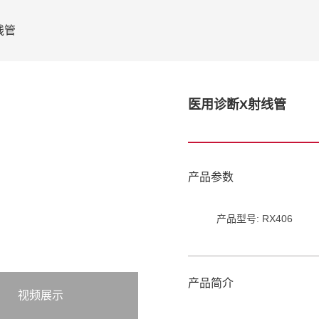
线管
医用诊断X射线管
产品参数
产品型号: RX406
产品简介
视频展示