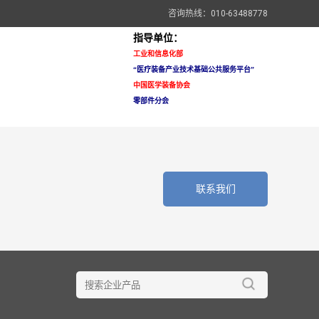
咨询热线：010-63488778
指导单位：
工业和信息化部
“医疗装备
产业技术基础公共服务平台”
中国医学装备协会
零部件分会
联系我们