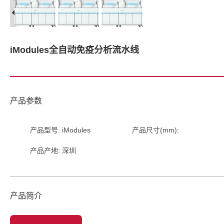
iModules全自动免疫分析流水线
产品参数
产品型号: iModules
产品尺寸(mm):
产品产地: 深圳
产品简介