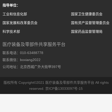
指导单位：
工业和信息化部
国家卫生健康委员会
国家发展和改革委员会
国有资产监督管理委员会
科学技术部
国家药品监督管理局
医疗装备及零部件共享服务平台
联系电话：010-63488778
联系微信：boxiang2022
公司地址：北京西城广外大街甲397号
版权所有 Copyright©2021 医疗装备及零部件共享服务平台 All rights
reserved.
京ICP备13033097号-15