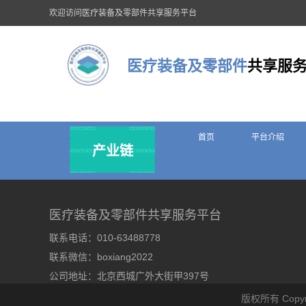
欢迎访问医疗装备及零部件共享服务平台
医疗装备及零部件
共享服
首页
平台介绍
产业链
医疗装备及零部件共享服务平台
联系电话：010-63488778
联系微信：boxiang2022
公司地址：北京西城广外大街甲397号
版权所有 Copyr