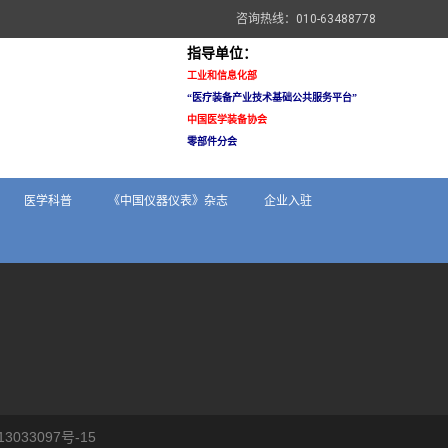
咨询热线：010-63488778
指导单位：
工业和信息化部
“医疗装备
产业技术基础公共服务平台”
中国医学装备协会
零部件分会
医学科普
《中国仪器仪表》杂志
企业入驻
3033097号-15