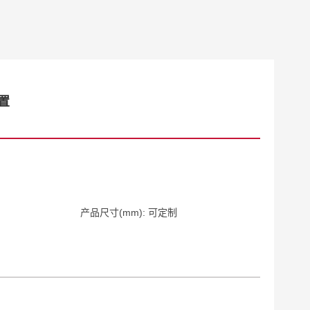
置
产品尺寸(mm): 可定制