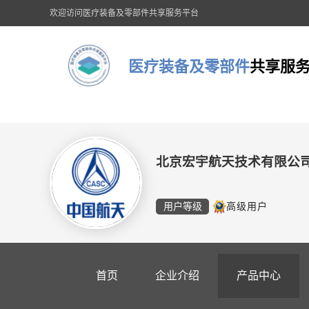
欢迎访问医疗装备及零部件共享服务平台
医疗装备及零部件
共享服
北京宏宇航天技术有限公
用户等级
高级用户
首页
企业介绍
产品中心