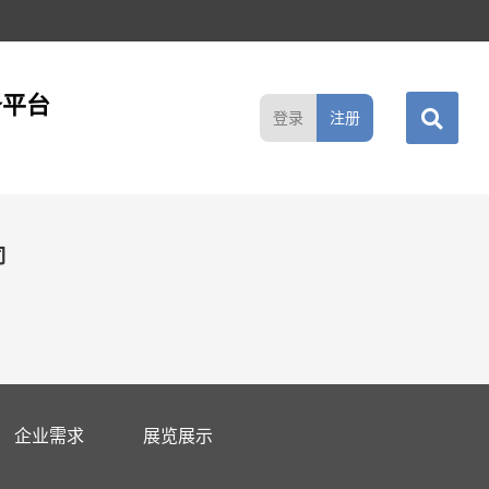
务平台
登录
注册
司
企业需求
展览展示