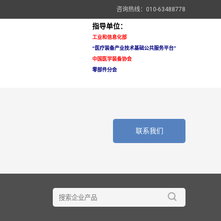
咨询热线：010-63488778
指导单位：
工业和信息化部
“医疗装备
产业技术基础公共服务平台”
中国医学装备协会
零部件分会
联系我们