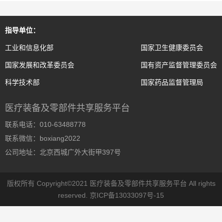
指导单位：
工业和信息化部
国家卫生健康委员会
国家发展和改革委员会
国有资产监督管理委员会
科学技术部
国家药品监督管理局
医疗装备及零部件共享服务平台
联系电话：010-63488778
联系微信：boxiang2022
公司地址：北京西城广外大街甲397号
版权所有 Copyright©2021 医疗装备及零部件共享服务平台 All rights
reserved.
京ICP备13033097号-15