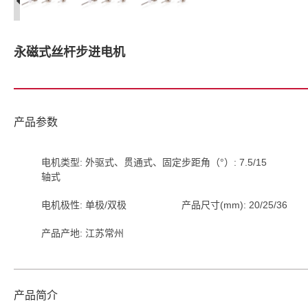
永磁式丝杆步进电机
产品参数
电机类型: 外驱式、贯通式、固定
步距角（°）: 7.5/15
轴式
电机极性: 单极/双极
产品尺寸(mm): 20/25/36
产品产地: 江苏常州
产品简介