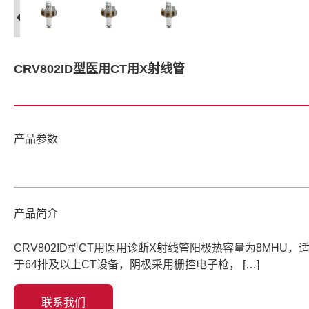
CRV802ID型医用CT用X射线管
产品参数
产品简介
CRV802ID型CT用医用诊断X射线管阳极热容量为8MHU，
于64排及以上CT设备，阴极采用栅控电子枪， […]
联系我们