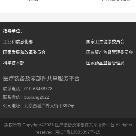
指导单位：
工业和信息化部
国家卫生健康委员会
国家发展和改革委员会
国有资产监督管理委员会
科学技术部
国家药品监督管理局
医疗装备及零部件共享服务平台
联系电话：010-63488778
联系微信：boxiang2022
公司地址：北京西城广外大街甲397号
版权所有 Copyright©2021 医疗装备及零部件共享服务平台 All rights
reserved.
京ICP备13033097号-15