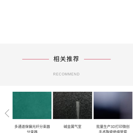
相关推荐
RECOMMEND
光纤分束器
碱金属气室
批量生产3D打印微创
陶瓷3D打印部件
束器
手术陶瓷绝缘管套
样品开发与批量